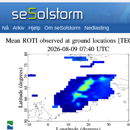
Nå
Arkiv
Hjelp
Om seSolstorm
Nedlasting